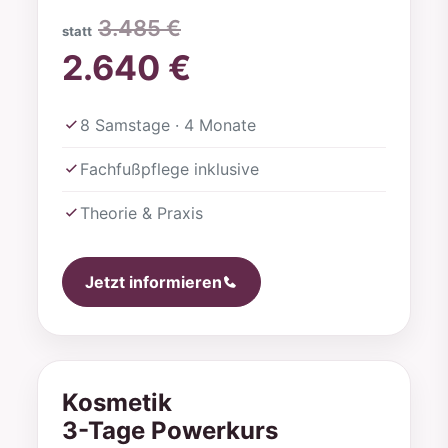
3.485 €
statt
2.640 €
8 Samstage · 4 Monate
Fachfußpflege inklusive
Theorie & Praxis
Jetzt informieren
Kosmetik
3-Tage Powerkurs