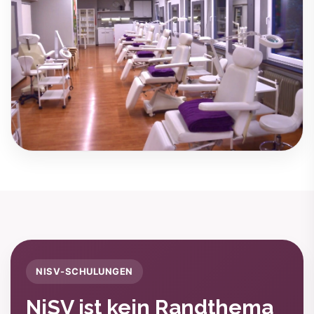
NISV-SCHULUNGEN
NiSV ist kein Randthema