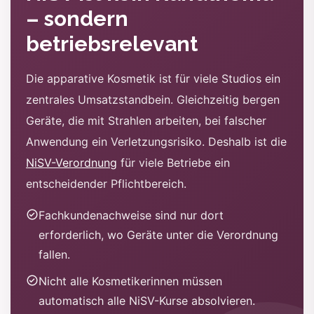
– sondern
betriebsrelevant
Die apparative Kosmetik ist für viele Studios ein
zentrales Umsatzstandbein. Gleichzeitig bergen
Geräte, die mit Strahlen arbeiten, bei falscher
Anwendung ein Verletzungsrisiko. Deshalb ist die
NiSV-Verordnung
für viele Betriebe ein
entscheidender Pflichtbereich.
Fachkundenachweise sind nur dort
erforderlich, wo Geräte unter die Verordnung
fallen.
Nicht alle Kosmetikerinnen müssen
automatisch alle NiSV-Kurse absolvieren.