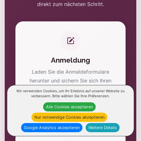
direkt zum nächsten Schritt.
Anmeldung
Laden Sie die Anmeldeformulare
herunter und sichern Sie sich Ihren
Ausbildungs- oder Kursplatz.
Wir verwenden Cookies, um Ihr Erlebnis auf unserer Website zu
verbessern. Bitte wählen Sie Ihre Präferenzen.
Jetzt anmelden
Alle Cookies akzeptieren
Nur notwendige Cookies akzeptieren
Google Analytics akzeptieren
Weitere Details