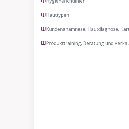
Hygienerichtlinien
Hauttypen
Kundenanamnese, Hautdiagnose, Kar
Produkttraining, Beratung und Verka