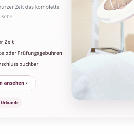
kurzer Zeit das komplette
ische
r Zeit
ipte oder Prüfungsgebühren
nschluss buchbar
n ansehen
. Urkunde