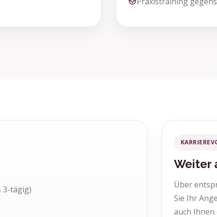
Praxistraining gegen
KARRIEREV
Weiter
Über entsp
 3-tägig)
Sie Ihr Ang
auch Ihnen d