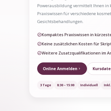
Powerausbildung vermittelt Ihnen in 
Praxiswissen für verschiedene kosmet
Gesichtsbehandlungen.
Kompaktes Praxiswissen in kürzeste
Keine zusätzlichen Kosten für Skr
Weitere Zusatzqualifikationen im A
Online Anmelden
Kursdate
3 Tage
8:30 – 15:00
Individuell
Inkl