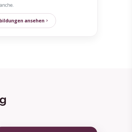
anche.
sbildungen ansehen
ng