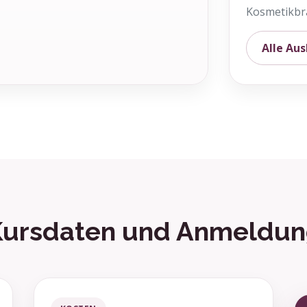
Kosmetikbr
Alle Au
ursdaten und Anmeldu