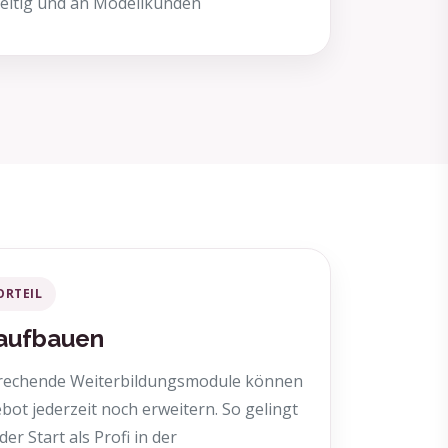
seitig und an Modellkunden
ORTEIL
 aufbauen
rechende Weiterbildungsmodule können
ebot jederzeit noch erweitern. So gelingt
er Start als Profi in der